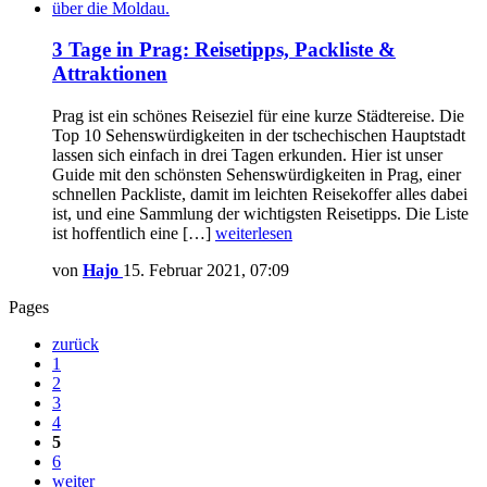
3 Tage in Prag: Reisetipps, Packliste &
Attraktionen
Prag ist ein schönes Reiseziel für eine kurze Städtereise. Die
Top 10 Sehenswürdigkeiten in der tschechischen Hauptstadt
lassen sich einfach in drei Tagen erkunden. Hier ist unser
Guide mit den schönsten Sehenswürdigkeiten in Prag, einer
schnellen Packliste, damit im leichten Reisekoffer alles dabei
ist, und eine Sammlung der wichtigsten Reisetipps. Die Liste
ist hoffentlich eine […]
weiterlesen
von
Hajo
15. Februar 2021, 07:09
Pages
zurück
1
2
3
4
5
6
weiter