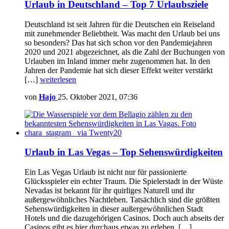
Urlaub in Deutschland – Top 7 Urlaubsziele
Deutschland ist seit Jahren für die Deutschen ein Reiseland
mit zunehmender Beliebtheit. Was macht den Urlaub bei uns
so besonders? Das hat sich schon vor den Pandemiejahren
2020 und 2021 abgezeichnet, als die Zahl der Buchungen von
Urlauben im Inland immer mehr zugenommen hat. In den
Jahren der Pandemie hat sich dieser Effekt weiter verstärkt
[…]
weiterlesen
von
Hajo
25. Oktober 2021, 07:36
Urlaub in Las Vegas – Top Sehenswürdigkeiten
Ein Las Vegas Urlaub ist nicht nur für passionierte
Glücksspieler ein echter Traum. Die Spielerstadt in der Wüste
Nevadas ist bekannt für ihr quirliges Naturell und ihr
außergewöhnliches Nachtleben. Tatsächlich sind die größten
Sehenswürdigkeiten in dieser außergewöhnlichen Stadt
Hotels und die dazugehörigen Casinos. Doch auch abseits der
Casinos gibt es hier durchaus etwas zu erleben. […]