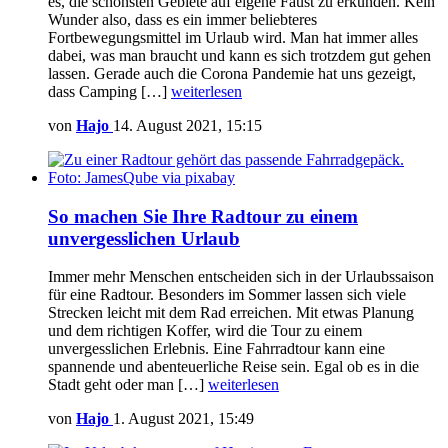
es, die schönsten Gebiete auf eigene Faust zu erkunden. Kein
Wunder also, dass es ein immer beliebteres
Fortbewegungsmittel im Urlaub wird. Man hat immer alles
dabei, was man braucht und kann es sich trotzdem gut gehen
lassen. Gerade auch die Corona Pandemie hat uns gezeigt,
dass Camping […]
weiterlesen
von
Hajo
14. August 2021, 15:15
So machen Sie Ihre Radtour zu einem
unvergesslichen Urlaub
Immer mehr Menschen entscheiden sich in der Urlaubssaison
für eine Radtour. Besonders im Sommer lassen sich viele
Strecken leicht mit dem Rad erreichen. Mit etwas Planung
und dem richtigen Koffer, wird die Tour zu einem
unvergesslichen Erlebnis. Eine Fahrradtour kann eine
spannende und abenteuerliche Reise sein. Egal ob es in die
Stadt geht oder man […]
weiterlesen
von
Hajo
1. August 2021, 15:49