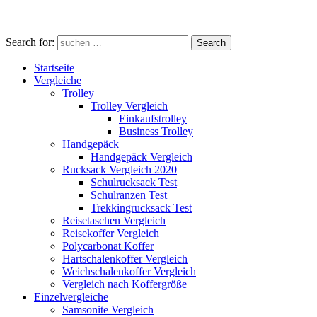
Search for:
Search
Startseite
Vergleiche
Trolley
Trolley Vergleich
Einkaufstrolley
Business Trolley
Handgepäck
Handgepäck Vergleich
Rucksack Vergleich 2020
Schulrucksack Test
Schulranzen Test
Trekkingrucksack Test
Reisetaschen Vergleich
Reisekoffer Vergleich
Polycarbonat Koffer
Hartschalenkoffer Vergleich
Weichschalenkoffer Vergleich
Vergleich nach Koffergröße
Einzelvergleiche
Samsonite Vergleich