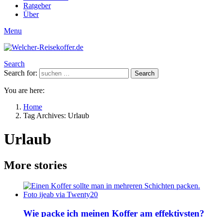
Ratgeber
Über
Menu
Search
Search for:
Search
You are here:
Home
Tag Archives: Urlaub
Urlaub
More stories
Wie packe ich meinen Koffer am effektivsten?