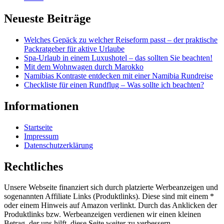
Neueste Beiträge
Welches Gepäck zu welcher Reiseform passt – der praktische
Packratgeber für aktive Urlaube
Spa-Urlaub in einem Luxushotel – das sollten Sie beachten!
Mit dem Wohnwagen durch Marokko
Namibias Kontraste entdecken mit einer Namibia Rundreise
Checkliste für einen Rundflug – Was sollte ich beachten?
Informationen
Startseite
Impressum
Datenschutzerklärung
Rechtliches
Unsere Webseite finanziert sich durch platzierte Werbeanzeigen und
sogenannten Affiliate Links (Produktlinks). Diese sind mit einem *
oder einem Hinweis auf Amazon verlinkt. Durch das Anklicken der
Produktlinks bzw. Werbeanzeigen verdienen wir einen kleinen
Betrag, der uns hilft, diese Seite weiter zu verbessern.