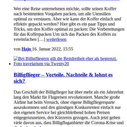
Wer eine Reise unternehmen möchte, sollte seinen Koffer
nach bestimmten Vorgaben packen, um alle Utensilien
optimal zu verstauen. Aber wie kann der Koffer einfach und
effektiv gepackt werden? Hier gibt es ein paar Tipps und
Tricks, um den Koffer optimal zu packen: Die Vorbereitungen
für das Kofferpacken Um sich das Packen des Koffers zu
vereinfachen […]
weiterlesen
von
Hajo
16. Januar 2022, 15:55
Billigflieger – Vorteile, Nachteile & lohnt es
sich?
Das Geschäft der Billigflieger hat über mehr als ein Jahrzehnt
lang den Markt für Flugreisen revolutioniert. Manche große
Airline hat beim Versuch, ohne eigene Billigfliegersparte
auszukommen und den günstigen Konkurrenten einfach nur
den eigenen Service bei gleichbleibend hohen Preisen
entgegenzusetzen, den Kürzeren gezogen. Auch jetzt gehen
viele davon aus, dass Billigfluganbieter die Corona-Krise und