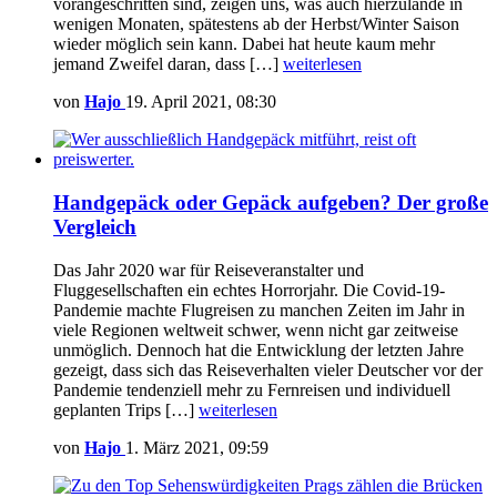
vorangeschritten sind, zeigen uns, was auch hierzulande in
wenigen Monaten, spätestens ab der Herbst/Winter Saison
wieder möglich sein kann. Dabei hat heute kaum mehr
jemand Zweifel daran, dass […]
weiterlesen
von
Hajo
19. April 2021, 08:30
Handgepäck oder Gepäck aufgeben? Der große
Vergleich
Das Jahr 2020 war für Reiseveranstalter und
Fluggesellschaften ein echtes Horrorjahr. Die Covid-19-
Pandemie machte Flugreisen zu manchen Zeiten im Jahr in
viele Regionen weltweit schwer, wenn nicht gar zeitweise
unmöglich. Dennoch hat die Entwicklung der letzten Jahre
gezeigt, dass sich das Reiseverhalten vieler Deutscher vor der
Pandemie tendenziell mehr zu Fernreisen und individuell
geplanten Trips […]
weiterlesen
von
Hajo
1. März 2021, 09:59