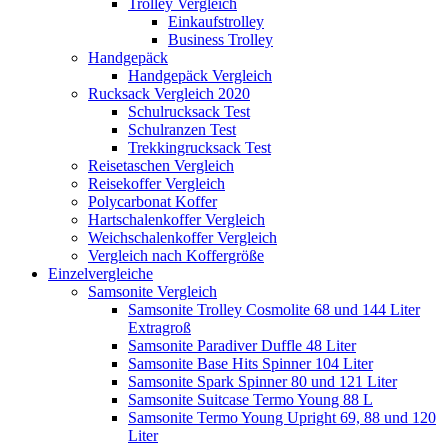
Trolley Vergleich
Einkaufstrolley
Business Trolley
Handgepäck
Handgepäck Vergleich
Rucksack Vergleich 2020
Schulrucksack Test
Schulranzen Test
Trekkingrucksack Test
Reisetaschen Vergleich
Reisekoffer Vergleich
Polycarbonat Koffer
Hartschalenkoffer Vergleich
Weichschalenkoffer Vergleich
Vergleich nach Koffergröße
Einzelvergleiche
Samsonite Vergleich
Samsonite Trolley Cosmolite 68 und 144 Liter
Extragroß
Samsonite Paradiver Duffle 48 Liter
Samsonite Base Hits Spinner 104 Liter
Samsonite Spark Spinner 80 und 121 Liter
Samsonite Suitcase Termo Young 88 L
Samsonite Termo Young Upright 69, 88 und 120
Liter