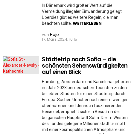
In Dänemark wird großer Wert auf die
Vermeidung illegaler Einwanderung gelegt.
Überdies gibt es weitere Regeln, die man
WEITERLESEN
beachten sollte.
von
Hajo
17. März 2024, 10:15
Städtetrip nach Sofia – die
schönsten Sehenswürdigkeiten
auf einen Blick
Hamburg, Amsterdam und Barcelona gehörten
im Jahr 2023 bei deutschen Touristen zu den
beliebten Städten für einen Städtetrip durch
Europa. Suchen Urlauber nach einem weniger
überlaufenen und dennoch faszinierenden
Reiseziel, empfiehlt sich ein Besuch in der
bulgarischen Hauptstadt Sofia. Die im Westen
des Landes gelegene Millionenstadt trumpft
mit einer kosmopolitischen Atmosphäre und