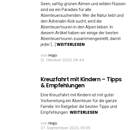
Seen, saftig-grünen Almen und wilden Flüssen
sind sie ein Paradies für alle
Abenteuersuchenden. Wer die Natur liebt und
den Adrenalin-Kick sucht, wird die
Abenteuertouren in den Alpen lieben. In
diesem Artikel haben wir einige der besten
Abenteuertouren zusammengestellt, damit
WEITERLESEN
jeder […]
von
Hajo
12. Oktober 2023, 06:44
Kreuzfahrt mit Kindern – Tipps
& Empfehlungen
Eine Kreuzfahrt mit Kindern ist mit guter
Vorbereitung ein Abenteuer für die ganze
Familie. Im Ratgeber die besten Tipps und
WEITERLESEN
Empfehlungen.
von
Hajo
27. September 2023, 05:55