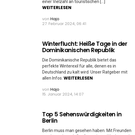
einer Vielzahl an touristischen […]
WEITERLESEN
von
Hajo
27. Februar 2024, 06:41
Winterflucht: Heiße Tage in der
Dominikanischen Republik
Die Dominikanische Republik bietet das
perfekte Winterexil für alle, denen es in
Deutschland zu kalt wird. Unser Ratgeber mit
WEITERLESEN
allen Infos.
von
Hajo
15. Januar 2024, 14:07
Top 5 Sehenswürdigkeiten in
Berlin
Berlin muss man gesehen haben. Mit Freunden