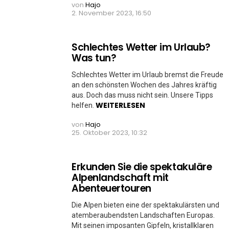
von
Hajo
2. November 2023, 16:50
Schlechtes Wetter im Urlaub?
Was tun?
Schlechtes Wetter im Urlaub bremst die Freude
an den schönsten Wochen des Jahres kräftig
aus. Doch das muss nicht sein. Unsere Tipps
WEITERLESEN
helfen.
von
Hajo
25. Oktober 2023, 10:32
Erkunden Sie die spektakuläre
Alpenlandschaft mit
Abenteuertouren
Die Alpen bieten eine der spektakulärsten und
atemberaubendsten Landschaften Europas.
Mit seinen imposanten Gipfeln, kristallklaren