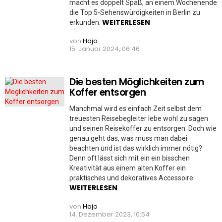
macht es doppelt Spaß, an einem Wochenende
die Top 5-Sehenswürdigkeiten in Berlin zu
WEITERLESEN
erkunden.
von
Hajo
15. Januar 2024, 06:46
Die besten Möglichkeiten zum
Koffer entsorgen
Manchmal wird es einfach Zeit selbst dem
treuesten Reisebegleiter lebe wohl zu sagen
und seinen Reisekoffer zu entsorgen. Doch wie
genau geht das, was muss man dabei
beachten und ist das wirklich immer nötig?
Denn oft lässt sich mit ein ein bisschen
Kreativität aus einem alten Koffer ein
praktisches und dekoratives Accessoire.
WEITERLESEN
von
Hajo
14. Dezember 2023, 10:54