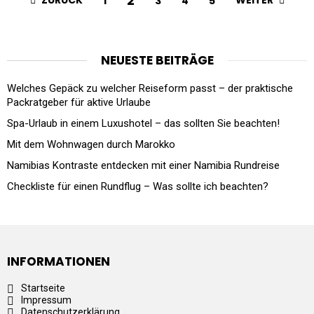
2
ZURÜCK
WEITER
1
3
4
5
NEUESTE BEITRÄGE
Welches Gepäck zu welcher Reiseform passt – der praktische
Packratgeber für aktive Urlaube
Spa-Urlaub in einem Luxushotel – das sollten Sie beachten!
Mit dem Wohnwagen durch Marokko
Namibias Kontraste entdecken mit einer Namibia Rundreise
Checkliste für einen Rundflug – Was sollte ich beachten?
INFORMATIONEN
Startseite
Impressum
Datenschutzerklärung