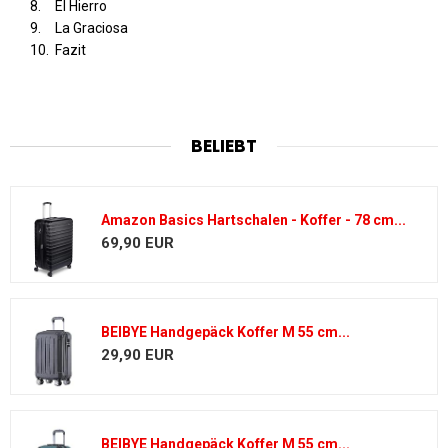
El Hierro
La Graciosa
Fazit
BELIEBT
Amazon Basics Hartschalen - Koffer - 78 cm...
69,90 EUR
BEIBYE Handgepäck Koffer M 55 cm...
29,90 EUR
BEIBYE Handgepäck Koffer M 55 cm...