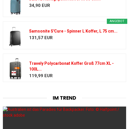
34,90 EUR
ANGEBOT
Samsonite S'Cure - Spinner L Koffer, L 75 cm...
131,57 EUR
Travely Polycarbonat Koffer Groß 77cm XL -
100L...
119,99 EUR
IM TREND