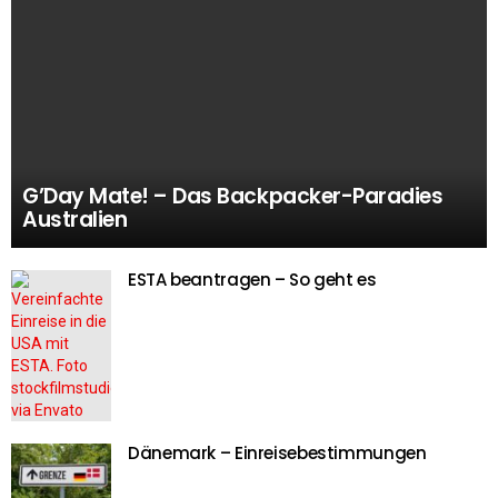
G’Day Mate! – Das Backpacker-Paradies
Australien
ESTA beantragen – So geht es
Dänemark – Einreisebestimmungen