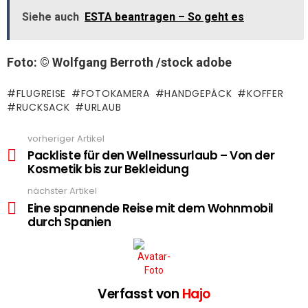
Siehe auch
ESTA beantragen – So geht es
Foto: © Wolfgang Berroth /stock adobe
FLUGREISE
FOTOKAMERA
HANDGEPÄCK
KOFFER
RUCKSACK
URLAUB
vorheriger Artikel
See
more
Packliste für den Wellnessurlaub – Von der
Kosmetik bis zur Bekleidung
nächster Artikel
Eine spannende Reise mit dem Wohnmobil
durch Spanien
Verfasst von
Hajo