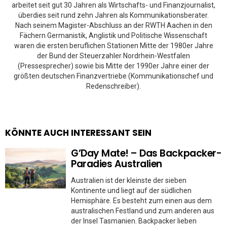
arbeitet seit gut 30 Jahren als Wirtschafts- und Finanzjournalist,
überdies seit rund zehn Jahren als Kommunikationsberater.
Nach seinem Magister-Abschluss an der RWTH Aachen in den
Fächern Germanistik, Anglistik und Politische Wissenschaft
waren die ersten beruflichen Stationen Mitte der 1980er Jahre
der Bund der Steuerzahler Nordrhein-Westfalen
(Pressesprecher) sowie bis Mitte der 1990er Jahre einer der
größten deutschen Finanzvertriebe (Kommunikationschef und
Redenschreiber).
KÖNNTE AUCH INTERESSANT SEIN
G’Day Mate! – Das Backpacker-
Paradies Australien
Australien ist der kleinste der sieben
Kontinente und liegt auf der südlichen
Hemisphäre. Es besteht zum einen aus dem
australischen Festland und zum anderen aus
der Insel Tasmanien. Backpacker lieben