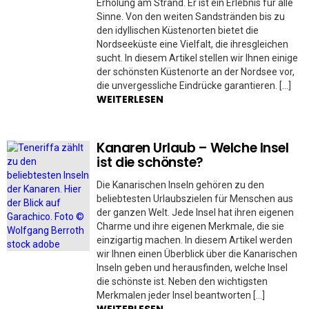
Erholung am Strand. Er ist ein Erlebnis für alle
Sinne. Von den weiten Sandstränden bis zu
den idyllischen Küstenorten bietet die
Nordseeküste eine Vielfalt, die ihresgleichen
sucht. In diesem Artikel stellen wir Ihnen einige
der schönsten Küstenorte an der Nordsee vor,
die unvergessliche Eindrücke garantieren. […]
WEITERLESEN
Kanaren Urlaub – Welche Insel
ist die schönste?
Die Kanarischen Inseln gehören zu den
beliebtesten Urlaubszielen für Menschen aus
der ganzen Welt. Jede Insel hat ihren eigenen
Charme und ihre eigenen Merkmale, die sie
einzigartig machen. In diesem Artikel werden
wir Ihnen einen Überblick über die Kanarischen
Inseln geben und herausfinden, welche Insel
die schönste ist. Neben den wichtigsten
Merkmalen jeder Insel beantworten […]