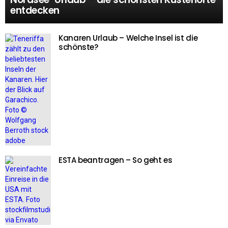
entdecken
Kanaren Urlaub – Welche Insel ist die
schönste?
ESTA beantragen – So geht es