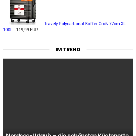
Travely Polycarbonat Koffer Groß 77cm XL -
100L...
119,99 EUR
IM TREND
Nordsee-Urlaub – die schönsten Küstenorte