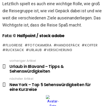
Letztlich spielt es auch eine wichtige Rolle, wie groß
die Reisegruppe ist, wie viel Gepäck dabei ist und wie
weit die verschiedenen Ziele auseinanderliegen. Das
Wichtigste ist, dass die Reise Spaß macht.
Foto: ©
Halfpoint / stock adobe
FLUGREISE
FOTOKAMERA
HANDGEPÄCK
KOFFER
RUCKSACK
URLAUB
VERSICHERUNG
vorheriger Artikel
See
more
Urlaub in Blavand – Tipps &
Sehenswürdigkeiten
nächster Artikel
New York – Top 5 Sehenswürdigkeiten für
eine Kurzreise