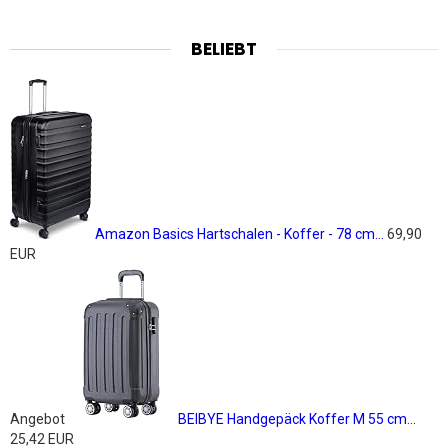
BELIEBT
Amazon Basics Hartschalen - Koffer - 78 cm...
69,90
EUR
Angebot
BEIBYE Handgepäck Koffer M 55 cm...
25,42 EUR