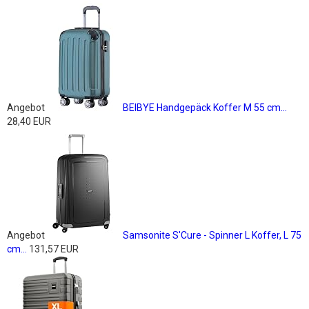
Angebot
BEIBYE Handgepäck Koffer M 55 cm...
28,40 EUR
Angebot
Samsonite S'Cure - Spinner L Koffer, L 75
cm...
131,57 EUR