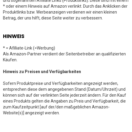
und sogenannten Affiliate Links (Produktlinks). Diese sind mit einem
* oder einem Hinweis auf Amazon verlinkt. Durch das Anklicken der
Produktlinks bzw. Werbeanzeigen verdienen wir einen kleinen
Betrag, der uns hilft, diese Seite weiter zu verbessern.
HINWEIS
* = Afilliate-Link (=Werbung)
Als Amazon-Partner verdient der Seitenbetreiber an qualifizierten
Käufen.
Hinweis zu Preisen und Verfügbarkeiten
Sofern Produktpreise und Verfügbarkeiten angezeigt werden,
entsprechen diese dem angegebenen Stand (Datum/Uhrzeit) und
können sich auf der verlinkten Seite jederzeit ändern. Für den Kauf
eines Produkts gelten die Angaben zu Preis und Verfügbarkeit, die
zum Kaufzeitpunkt [auf der/den maßgeblichen Amazon-
Website(s)] angezeigt werden.