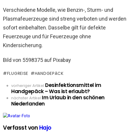
Verschiedene Modelle, wie Benzin-, Sturm- und
Plasmafeuerzeuge sind streng verboten und werden
sofort einbehalten. Dasselbe gilt für defekte
Feuerzeuge und für Feuerzeuge ohne
Kindersicherung.
Bild von 5598375 auf Pixabay
FLUGREISE
HANDGEPÄCK
Desinfektionsmittel im
See
vorheriger Artikel
Handgepäck – Was ist erlaubt?
more
Im Urlaub in den schönen
nächster Artikel
Niederlanden
Verfasst von
Hajo