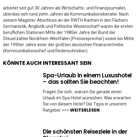
arbeitet seit gut 30 Jahren als Wirtschafts- und Finanzjournalist,
überdies seit rund zehn Jahren als Kommunikationsberater. Nach
seinem Magister-Abschluss an der RWTH Aachen in den Fächern
Germanistik, Anglistik und Politische Wissenschaft waren die ersten
beruflichen Stationen Mitte der 1980er Jahre der Bund der
Steuerzahler Nordrhein-Westfalen (Pressesprecher) sowie bis Mitte
der 1990er Jahre einer der größten deutschen Finanzvertriebe
(Kommunikationschef und Redenschreiber).
KÖNNTE AUCH INTERESSANT SEIN
Spa-Urlaub in einem Luxushotel
– das sollten Sie beachten!
Fragen Sie sich , warum Sie gerade einen
Urlaub im Spa-Hotel wünschen. Was erwarten
Sie von diesem Hotel? Die Tipps in unserem
WEITERLESEN
Ratgeber >>>
Die schönsten Reiseziele in der