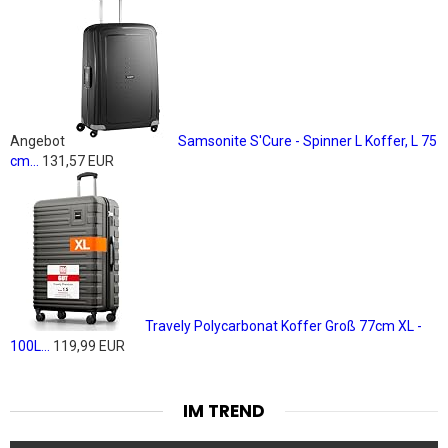
Angebot
Samsonite S'Cure - Spinner L Koffer, L 75
cm...
131,57 EUR
Travely Polycarbonat Koffer Groß 77cm XL -
100L...
119,99 EUR
IM TREND