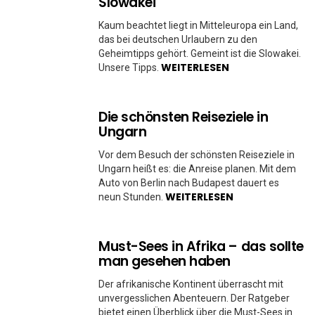
Slowakei
Kaum beachtet liegt in Mitteleuropa ein Land,
das bei deutschen Urlaubern zu den
Geheimtipps gehört. Gemeint ist die Slowakei.
WEITERLESEN
Unsere Tipps.
Die schönsten Reiseziele in
Ungarn
Vor dem Besuch der schönsten Reiseziele in
Ungarn heißt es: die Anreise planen. Mit dem
Auto von Berlin nach Budapest dauert es
WEITERLESEN
neun Stunden.
Must-Sees in Afrika – das sollte
man gesehen haben
Der afrikanische Kontinent überrascht mit
unvergesslichen Abenteuern. Der Ratgeber
bietet einen Überblick über die Must-Sees in