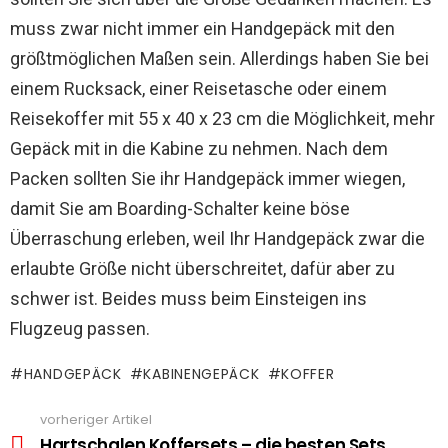
muss zwar nicht immer ein Handgepäck mit den
größtmöglichen Maßen sein. Allerdings haben Sie bei
einem Rucksack, einer Reisetasche oder einem
Reisekoffer mit 55 x 40 x 23 cm die Möglichkeit, mehr
Gepäck mit in die Kabine zu nehmen. Nach dem
Packen sollten Sie ihr Handgepäck immer wiegen,
damit Sie am Boarding-Schalter keine böse
Überraschung erleben, weil Ihr Handgepäck zwar die
erlaubte Größe nicht überschreitet, dafür aber zu
schwer ist. Beides muss beim Einsteigen ins
Flugzeug passen.
HANDGEPÄCK
KABINENGEPÄCK
KOFFER
vorheriger Artikel
See
more
Hartschalen Koffersets – die besten Sets