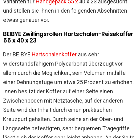
Varianten für
Handgepäck 55 x
40 x 23 ausgesucht
und stellen sie Ihnen in den folgenden Abschnitten
etwas genauer vor.
BEIBYE Zwillingsrollen Hartschalen-Reisekoffer
55 x 40 x 23
Der BEIBYE
Hartschalenkoffer
aus sehr
widerstandsfähigem Polycarbonat überzeugt vor
allem durch die Möglichkeit, sein Volumen mithilfe
einer Dehnungsfuge um etwa 25 Prozent zu erhöhen.
Innen besitzt der Koffer auf einer Seite einen
Zwischenboden mit Netztasche, auf der anderen
Seite wird der Inhalt durch einen praktischen
Kreuzgurt gehalten. Durch seine an der Ober- und
Längsseite befestigten, sehr bequemen Tragegriffe
lässt sich der Koffer sehr leicht anheben. An der Seite