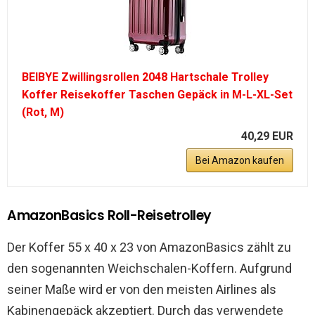
BEIBYE Zwillingsrollen 2048 Hartschale Trolley
Koffer Reisekoffer Taschen Gepäck in M-L-XL-Set
(Rot, M)
40,29 EUR
Bei Amazon kaufen
AmazonBasics Roll-Reisetrolley
Der Koffer 55 x 40 x 23 von AmazonBasics zählt zu
den sogenannten Weichschalen-Koffern. Aufgrund
seiner Maße wird er von den meisten Airlines als
Kabinengepäck akzeptiert. Durch das verwendete