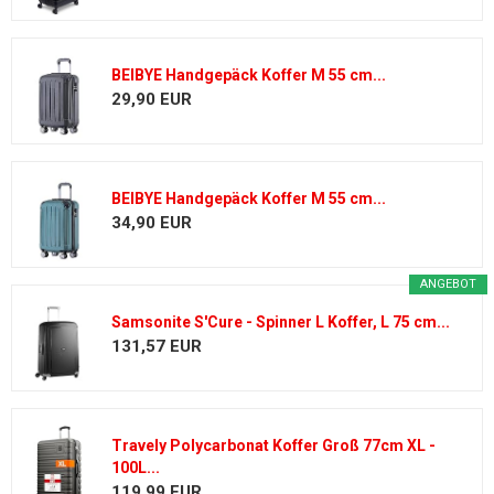
BEIBYE Handgepäck Koffer M 55 cm...
29,90 EUR
BEIBYE Handgepäck Koffer M 55 cm...
34,90 EUR
ANGEBOT
Samsonite S'Cure - Spinner L Koffer, L 75 cm...
131,57 EUR
Travely Polycarbonat Koffer Groß 77cm XL -
100L...
119,99 EUR