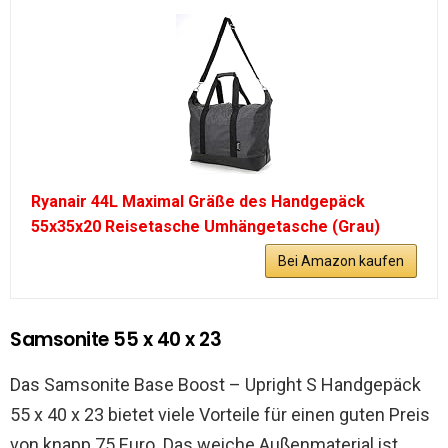
Ryanair 44L Maximal Gräße des Handgepäck
55x35x20 Reisetasche Umhängetasche (Grau)
Bei Amazon kaufen
Samsonite 55 x 40 x 23
Das Samsonite Base Boost – Upright S Handgepäck
55 x 40 x 23 bietet viele Vorteile für einen guten Preis
von knapp 75 Euro. Das weiche Außenmaterial ist