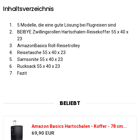
Inhaltsverzeichnis
5 Modelle, die eine gute Lösung bei Flugreisen sind
BEIBYE Zwillingsrollen Hartschalen-Reisekoffer 55 x 40 x
23
AmazonBasics Roll-Reisetrolley
Reisetasche 55 x 40 x 23
Samsonite 55 x 40 x 23
Rucksack 55 x 40 x 23
Fazit
BELIEBT
Amazon Basics Hartschalen - Koffer - 78 cm...
69,90 EUR