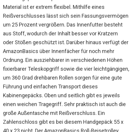
Material ist er extrem flexibel. Mithilfe eines
Reißverschlusses lässt sich sein Fassungsvermögen
um 25 Prozent vergrößern. Das Innenfutter besteht
aus Stoff, wodurch der Inhalt besser vor Kratzern
oder Stößen geschützt ist. Darüber hinaus verfügt der
AmazonBasics über Innenfächer für noch mehr
Ordnung. Ein ausziehbarer in verschiedenen Höhen
fixierbarer Teleskopgriff sowie die vier leichtgängigen,
um 360 Grad drehbaren Rollen sorgen für eine gute
Führung und einfachen Transport dieses
Kabinengepäcks. Oben und seitlich gibt es jeweils
einen weichen Tragegriff. Sehr praktisch ist auch die
große Außentasche mit Reißverschluss. Ein
Zahlenschloss gibt es bei diesem Handgepäck 55 x
40 x 23 nicht. Der AmazonBasics Roll-Reisetrolley