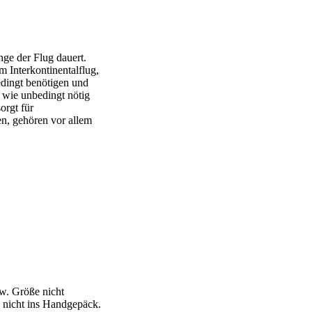
nge der Flug dauert.
 Interkontinentalflug,
edingt benötigen und
 wie unbedingt nötig
orgt für
n, gehören vor allem
zw. Größe nicht
 nicht ins Handgepäck.