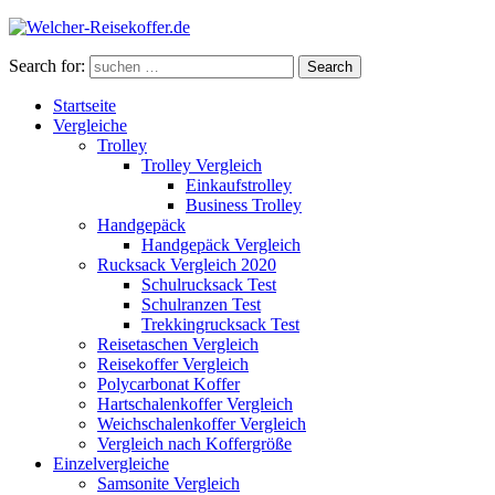
Search for:
Search
Startseite
Vergleiche
Trolley
Trolley Vergleich
Einkaufstrolley
Business Trolley
Handgepäck
Handgepäck Vergleich
Rucksack Vergleich 2020
Schulrucksack Test
Schulranzen Test
Trekkingrucksack Test
Reisetaschen Vergleich
Reisekoffer Vergleich
Polycarbonat Koffer
Hartschalenkoffer Vergleich
Weichschalenkoffer Vergleich
Vergleich nach Koffergröße
Einzelvergleiche
Samsonite Vergleich