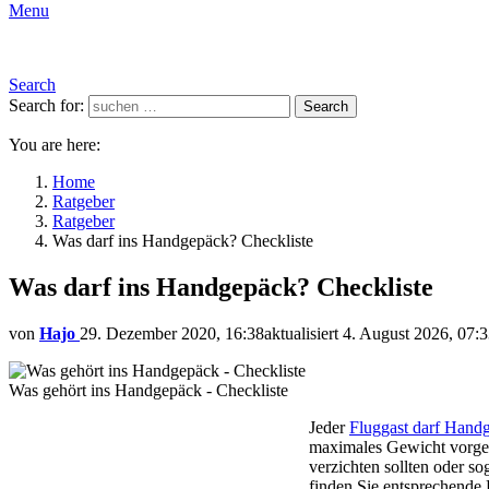
Menu
Search
Search for:
Search
You are here:
Home
Ratgeber
Ratgeber
Was darf ins Handgepäck? Checkliste
Was darf ins Handgepäck? Checkliste
von
Hajo
29. Dezember 2020, 16:38
aktualisiert
4. August 2026, 07:
Was gehört ins Handgepäck - Checkliste
Jeder
Fluggast darf Hand
maximales Gewicht vorgesc
verzichten sollten oder 
finden Sie entsprechende