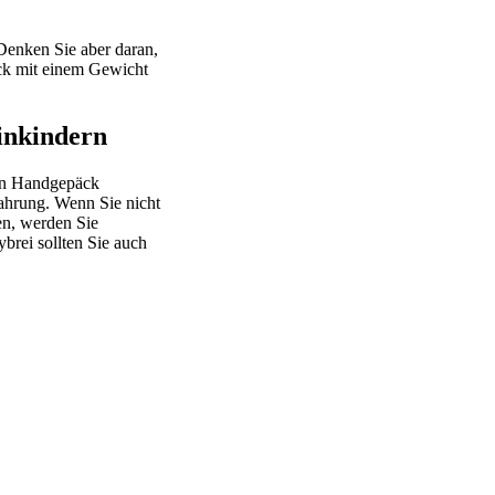
 Denken Sie aber daran,
äck mit einem Gewicht
inkindern
hen Handgepäck
ahrung. Wenn Sie nicht
en, werden Sie
rei sollten Sie auch