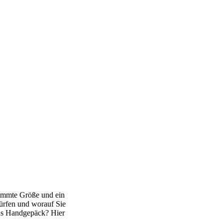
stimmte Größe und ein
dürfen und worauf Sie
ins Handgepäck? Hier