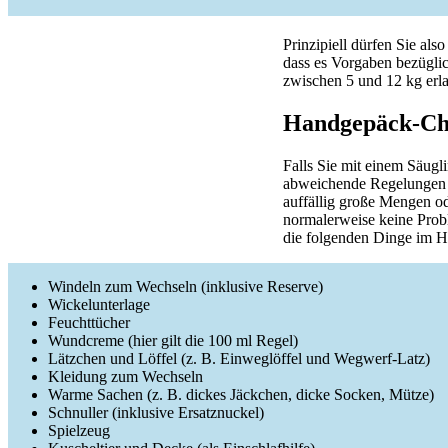
Prinzipiell dürfen Sie al
dass es Vorgaben bezügli
zwischen 5 und 12 kg erla
Handgepäck-Che
Falls Sie mit einem Säugl
abweichende Regelungen i
auffällig große Mengen o
normalerweise keine Prob
die folgenden Dinge im H
Windeln zum Wechseln (inklusive Reserve)
Wickelunterlage
Feuchttücher
Wundcreme (hier gilt die 100 ml Regel)
Lätzchen und Löffel (z. B. Einweglöffel und Wegwerf-Latz)
Kleidung zum Wechseln
Warme Sachen (z. B. dickes Jäckchen, dicke Socken, Mütze)
Schnuller (inklusive Ersatznuckel)
Spielzeug