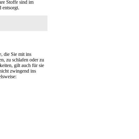
re Stoffe sind im
 entsorgt.
 die Sie mit ins
n, zu schlafen oder zu
iten, gilt auch für sie
nicht zwingend ins
elsweise: