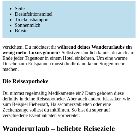
Seife
Desinfektionsmittel
Trockenshampoo
Sonnenmilch
Bürste
verzichten. Du möchtest dir
während deines Wanderurlaubs ein
wenig mehr Luxus gönnen
? Selbstverständlich kannst du auch am
Ende jeder Tagestour in einem Hotel einkehren. Um eine warme
Dusche zum Entspannen musst du dir dann keine Sorgen mehr
machen.
Die Reiseapotheke
Du nimmst regelmäßig Medikamente ein? Dann gehören diese
definitiv in deine Reiseapotheke. Aber auch andere Klassiker, wie
zum Beispiel Fiebersaft, Halsschmerztabletten oder eine
Zeckenzange solltest du mitführen. So bist du super auf
verschiedene Eventualitäten vorbereitet.
Wanderurlaub – beliebte Reiseziele