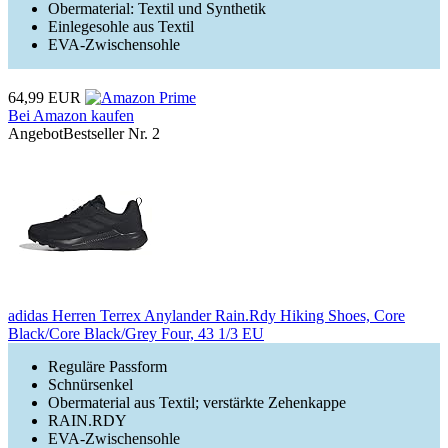
Obermaterial: Textil und Synthetik
Einlegesohle aus Textil
EVA-Zwischensohle
64,99 EUR
Bei Amazon kaufen
Angebot
Bestseller Nr. 2
adidas Herren Terrex Anylander Rain.Rdy Hiking Shoes, Core
Black/Core Black/Grey Four, 43 1/3 EU
Reguläre Passform
Schnürsenkel
Obermaterial aus Textil; verstärkte Zehenkappe
RAIN.RDY
EVA-Zwischensohle