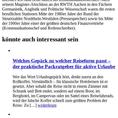
seinem Magister-Abschluss an der RWTH Aachen in den Fächern
Germanistik, Anglistik und Politische Wissenschaft waren die ersten
beruflichen Stationen Mitte der 1980er Jahre der Bund der
Steuerzahler Nordrhein-Westfalen (Pressesprecher) sowie bis Mitte
der 1990er Jahre einer der größten deutschen Finanzvertriebe
(Kommunikationschef und Redenschreiber).
könnte auch interessant sein
Welches Gepäck zu welcher Reiseform passt –
der praktische Packratgeber für aktive Urlaube
Wer das Wort Urlaubsgepäck hört, denkt zuerst an den
Rollkoffer. Verständlich – für klassische Hotelreisen ist er
gesetzt. Aber sobald die Reise nicht in einem Zimmer mit
Schrank und Bett endet, sondern auf einem Boot, im
Berghotel, im Campervan oder im Sattel eines Reisefahrrads,
wird der falsche Koffer schnell zum größten Problem der
Reise. Zu […]
weiterlesen