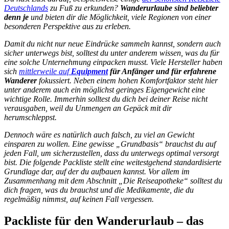
Deutschlands
zu Fuß zu erkunden?
Wanderurlaube sind beliebter
denn je
und bieten dir die Möglichkeit, viele Regionen von einer
besonderen Perspektive aus zu erleben.
Damit du nicht nur neue Eindrücke sammeln kannst, sondern auch
sicher unterwegs bist, solltest du unter anderem wissen, was du für
eine solche Unternehmung einpacken musst. Viele Hersteller haben
sich
mittlerweile auf
Equipment
für Anfänger und für erfahrene
Wanderer
fokussiert. Neben einem hohen Komfortfaktor steht hier
unter anderem auch ein möglichst geringes Eigengewicht eine
wichtige Rolle. Immerhin solltest du dich bei deiner Reise nicht
verausgaben, weil du Unmengen an Gepäck mit dir
herumschleppst.
Dennoch wäre es natürlich auch falsch, zu viel an Gewicht
einsparen zu wollen. Eine gewisse „Grundbasis“ brauchst du auf
jeden Fall, um sicherzustellen, dass du unterwegs optimal versorgt
bist. Die folgende Packliste stellt eine weitestgehend standardisierte
Grundlage dar, auf der du aufbauen kannst. Vor allem im
Zusammenhang mit dem Abschnitt „Die Reiseapotheke“ solltest du
dich fragen, was du brauchst und die Medikamente, die du
regelmäßig nimmst, auf keinen Fall vergessen.
Packliste für den Wanderurlaub – das