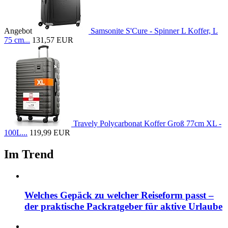
Angebot
Samsonite S'Cure - Spinner L Koffer, L
75 cm...
131,57 EUR
Travely Polycarbonat Koffer Groß 77cm XL -
100L...
119,99 EUR
Im Trend
Welches Gepäck zu welcher Reiseform passt –
der praktische Packratgeber für aktive Urlaube