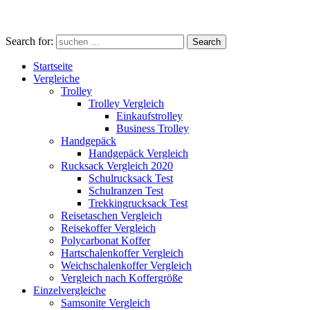
Search for:
Search
Startseite
Vergleiche
Trolley
Trolley Vergleich
Einkaufstrolley
Business Trolley
Handgepäck
Handgepäck Vergleich
Rucksack Vergleich 2020
Schulrucksack Test
Schulranzen Test
Trekkingrucksack Test
Reisetaschen Vergleich
Reisekoffer Vergleich
Polycarbonat Koffer
Hartschalenkoffer Vergleich
Weichschalenkoffer Vergleich
Vergleich nach Koffergröße
Einzelvergleiche
Samsonite Vergleich