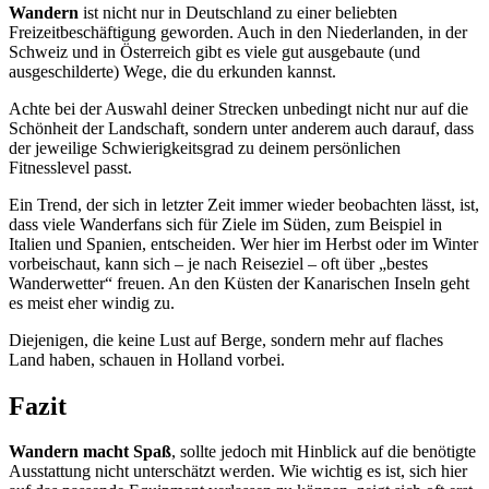
Wandern
ist nicht nur in Deutschland zu einer beliebten
Freizeitbeschäftigung geworden. Auch in den Niederlanden, in der
Schweiz und in Österreich gibt es viele gut ausgebaute (und
ausgeschilderte) Wege, die du erkunden kannst.
Achte bei der Auswahl deiner Strecken unbedingt nicht nur auf die
Schönheit der Landschaft, sondern unter anderem auch darauf, dass
der jeweilige Schwierigkeitsgrad zu deinem persönlichen
Fitnesslevel passt.
Ein Trend, der sich in letzter Zeit immer wieder beobachten lässt, ist,
dass viele Wanderfans sich für Ziele im Süden, zum Beispiel in
Italien und Spanien, entscheiden. Wer hier im Herbst oder im Winter
vorbeischaut, kann sich – je nach Reiseziel – oft über „bestes
Wanderwetter“ freuen. An den Küsten der Kanarischen Inseln geht
es meist eher windig zu.
Diejenigen, die keine Lust auf Berge, sondern mehr auf flaches
Land haben, schauen in Holland vorbei.
Fazit
Wandern macht Spaß
, sollte jedoch mit Hinblick auf die benötigte
Ausstattung nicht unterschätzt werden. Wie wichtig es ist, sich hier