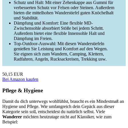
Schutz und Halt: Mit einer Zehenkappe aus Gummi für
verbesserten Schutz vor Felsen oder Steinen. Außerdem
bieten die mittelhohen Wanderstiefel guten Knöchelhalt
und Stabilität.
Dämpfung und Komfort: Eine flexible MD-
Zwischensohle absorbiert Stöße bei jedem Schritt.
Außerdem bietet eine flexible Innensohle Halt und
Dämpfung im Freien.
Top-Outdoor-Auswahl: Mit diesen Wanderstiefeln
genießen Sie Leistung und Komfort auf den Wegen.
Sie eignen sich zum Wandern, Camping, Klettern,
Radfahren, Angeln, Rucksackreisen, Trekking usw.
50,15 EUR
Bei Amazon kaufen
Pflege & Hygiene
Damit du dich unterwegs wohlfühlst, braucht es ein Mindestmaß an
Hygiene und Pflege. Wie umfangreich dein Gepäck aus dieser
Kategorie sein soll, entscheidest du natürlich selbst. Viele
Wanderer
möchten heutzutage nicht auf Klassiker, wie zum
Beispiel: