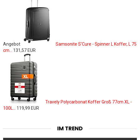
Angebot
Samsonite S'Cure - Spinner L Koffer, L 75
cm...
131,57 EUR
Travely Polycarbonat Koffer Groß 77cm XL -
100L...
119,99 EUR
IM TREND