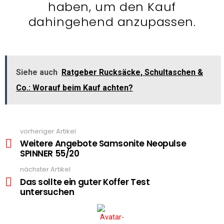
haben, um den Kauf
dahingehend anzupassen.
Siehe auch
Ratgeber Rucksäcke, Schultaschen &
Co.: Worauf beim Kauf achten?
vorheriger Artikel
See
more
Weitere Angebote Samsonite Neopulse
SPINNER 55/20
nächster Artikel
Das sollte ein guter Koffer Test
untersuchen