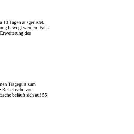
a 10 Tagen ausgerüstet.
tung bewegt werden. Falls
 Erweiterung des
einen Tragegurt zum
e Reisetasche von
asche beläuft sich auf 55