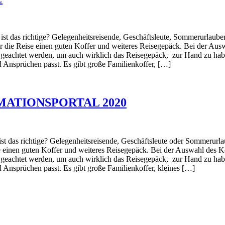
t das richtige? Gelegenheitsreisende, Geschäftsleute, Sommerurlauber
ür die Reise einen guten Koffer und weiteres Reisegepäck. Bei der Ausw
 geachtet werden, um auch wirklich das Reisegepäck, zur Hand zu hab
Ansprüchen passt. Es gibt große Familienkoffer, […]
MATIONSPORTAL 2020
t das richtige? Gelegenheitsreisende, Geschäftsleute oder Sommerurlau
e einen guten Koffer und weiteres Reisegepäck. Bei der Auswahl des Kof
 geachtet werden, um auch wirklich das Reisegepäck, zur Hand zu hab
Ansprüchen passt. Es gibt große Familienkoffer, kleines […]