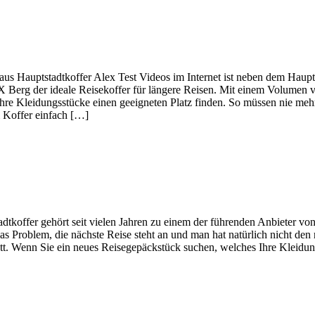
us Hauptstadtkoffer Alex Test Videos im Internet ist neben dem Haupt
X Berg der ideale Reisekoffer für längere Reisen. Mit einem Volumen 
 Ihre Kleidungsstücke einen geeigneten Platz finden. So müssen nie mehr
m Koffer einfach […]
adtkoffer gehört seit vielen Jahren zu einem der führenden Anbieter vo
as Problem, die nächste Reise steht an und man hat natürlich nicht den 
putt. Wenn Sie ein neues Reisegepäckstück suchen, welches Ihre Kleidun