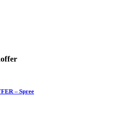
offer
FER – Spree