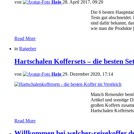
von
Hajo
28. April 2017, 09:20
Die 6 besten Hauptstad
Tests gut abschneidet.
sind dafür bekannt, da
wie man die Produkte
Read More
in
Ratgeber
Hartschalen Koffersets – die besten Se
von
Hajo
29. Dezember 2020, 17:14
Manch Reisender benöt
Artikel und sonstige 
großen Koffern zusamme
Hartschalen Koffersets
Read More
Willkommen bei welcher-reisekoffer.d