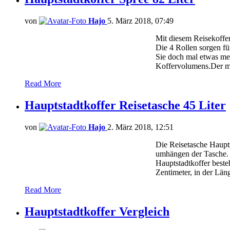
von
Hajo
5. März 2018, 07:49
Mit diesem Reisekoffer
Die 4 Rollen sorgen f
Sie doch mal etwas me
Koffervolumens.Der m
Read More
Hauptstadtkoffer Reisetasche 45 Liter
von
Hajo
2. März 2018, 12:51
Die Reisetasche Haupts
umhängen der Tasche. E
Hauptstadtkoffer beste
Zentimeter, in der Län
Read More
Hauptstadtkoffer Vergleich