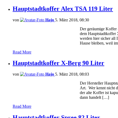
Hauptstadtkoffer Alex TSA 119 Liter
von
Hajo
5. März 2018, 08:30
Der geräumige Koffer a
dem Hauptstadtkoffer 
werden hier sicher all
Hause bleiben, weil i
Read More
Hauptstadtkoffer X-Berg 90 Liter
von
Hajo
5. März 2018, 08:03
Der Hersteller Hauptst
Art. Wer kennt nicht d
der alte Koffer ist ka
dann handelt […]
Read More
Hauptstadtkoffer Spree 82 Liter