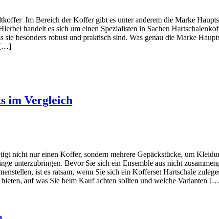
tkoffer Im Bereich der Koffer gibt es unter anderem die Marke Hauptsta
 Hierbei handelt es sich um einen Spezialisten in Sachen Hartschalenkof
ss sie besonders robust und praktisch sind. Was genau die Marke Haupt
 […]
ts im Vergleich
igt nicht nur einen Koffer, sondern mehrere Gepäckstücke, um Kleid
Dinge unterzubringen. Bevor Sie sich ein Ensemble aus nicht zusammen
nstellen, ist es ratsam, wenn Sie sich ein Kofferset Hartschale zulege
 bieten, auf was Sie beim Kauf achten sollten und welche Varianten […
e