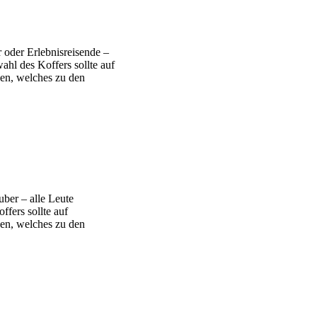
 oder Erlebnisreisende –
ahl des Koffers sollte auf
en, welches zu den
ber – alle Leute
fers sollte auf
en, welches zu den