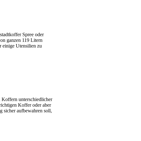
stadtkoffer Spree oder
von ganzen 119 Litern
 einige Utensilien zu
n Koffern unterschiedlicher
richtigen Koffer oder aber
g sicher aufbewahren soll,