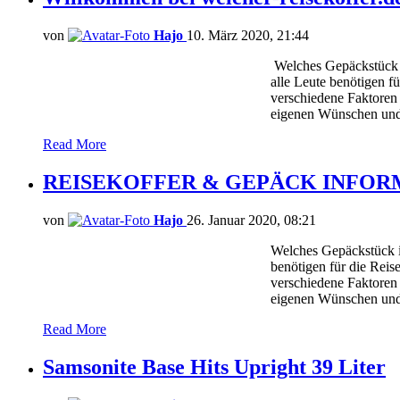
von
Hajo
10. März 2020, 21:44
Welches Gepäckstück is
alle Leute benötigen f
verschiedene Faktoren
eigenen Wünschen und 
Read More
REISEKOFFER & GEPÄCK INFOR
von
Hajo
26. Januar 2020, 08:21
Welches Gepäckstück is
benötigen für die Reis
verschiedene Faktoren
eigenen Wünschen und 
Read More
Samsonite Base Hits Upright 39 Liter