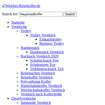
Search for:
Search
Startseite
Vergleiche
Trolley
Trolley Vergleich
Einkaufstrolley
Business Trolley
Handgepäck
Handgepäck Vergleich
Rucksack Vergleich 2020
Schulrucksack Test
Schulranzen Test
Trekkingrucksack Test
Reisetaschen Vergleich
Reisekoffer Vergleich
Polycarbonat Koffer
Hartschalenkoffer Vergleich
Weichschalenkoffer Vergleich
Vergleich nach Koffergröße
Einzelvergleiche
Samsonite Vergleich